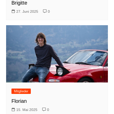
Brigitte
27. Juni 2025
0
Mitglieder
Florian
15. Mai 2025
0