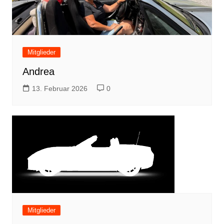
Mitglieder
Andrea
13. Februar 2026
0
Mitglieder