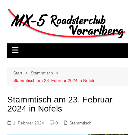
Zum
Inhalt
springen
Start
Stammtisch
Stammtisch am 23. Februar 2024 in Nofels
Stammtisch am 23. Februar
2024 in Nofels
1. Februar 2024
0
Stammtisch