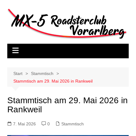
Zum
Inhalt
springen
Start
Stammtisch
Stammtisch am 29. Mai 2026 in Rankweil
Stammtisch am 29. Mai 2026 in
Rankweil
7. Mai 2026
0
Stammtisch