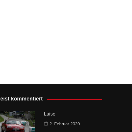
eist kommentiert
Luise
2. Februar 2020