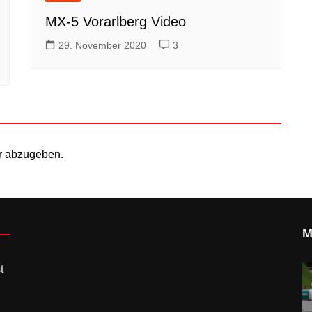
MX-5 Vorarlberg Video
29. November 2020
3
r abzugeben.
M
t