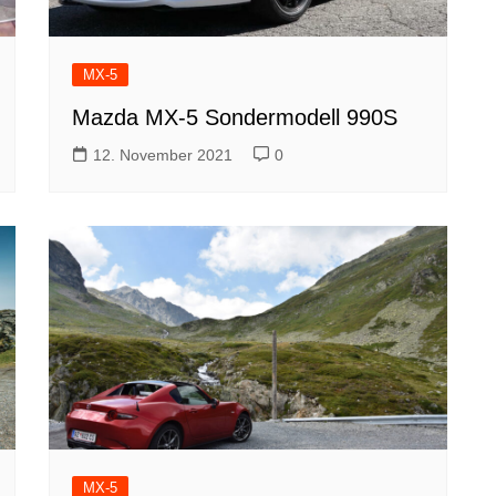
MX-5
Mazda MX-5 Sondermodell 990S
12. November 2021
0
MX-5