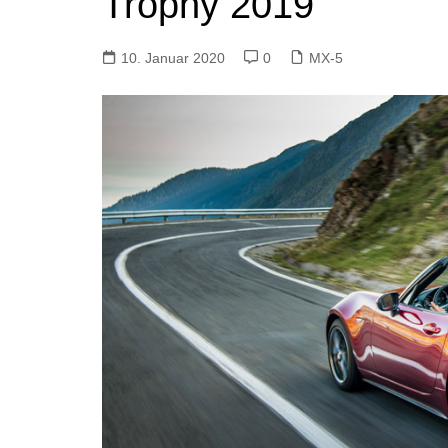
Trophy 2019
10. Januar 2020
0
MX-5