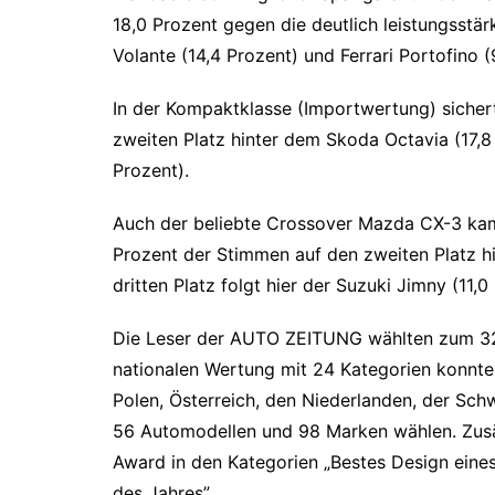
18,0 Prozent gegen die deutlich leistungsst
Volante (14,4 Prozent) und Ferrari Portofino (
In der Kompaktklasse (Importwertung) sicher
zweiten Platz hinter dem Skoda Octavia (17,
Prozent).
Auch der beliebte Crossover Mazda CX-3 kam 
Prozent der Stimmen auf den zweiten Platz h
dritten Platz folgt hier der Suzuki Jimny (11,0
Die Leser der AUTO ZEITUNG wählten zum 32. 
nationalen Wertung mit 24 Kategorien konnte
Polen, Österreich, den Niederlanden, der Sch
56 Automodellen und 98 Marken wählen. Zus
Award in den Kategorien „Bestes Design eine
des Jahres”.