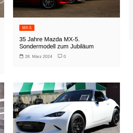
MX-5
35 Jahre Mazda MX-5.
Sondermodell zum Jubiläum
28. März 2024
0