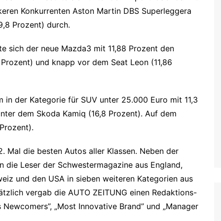
ärkeren Konkurrenten Aston Martin DBS Superleggera
9,8 Prozent) durch.
te sich der neue Mazda3 mit 11,88 Prozent den
8 Prozent) und knapp vor dem Seat Leon (11,86
in der Kategorie für SUV unter 25.000 Euro mit 11,3
inter dem Skoda Kamiq (16,8 Prozent). Auf dem
 Prozent).
Mal die besten Autos aller Klassen. Neben der
n die Leser der Schwestermagazine aus England,
weiz und den USA in sieben weiteren Kategorien aus
ätzlich vergab die AUTO ZEITUNG einen Redaktions-
s Newcomers”, „Most Innovative Brand” und „Manager