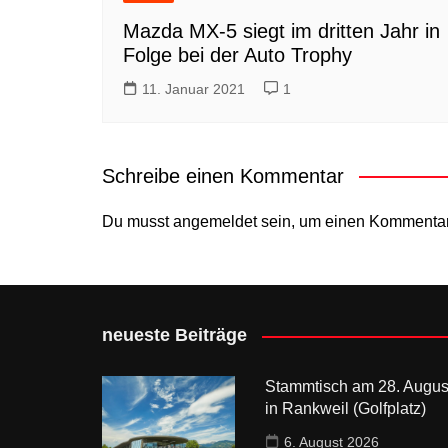
Mazda MX-5 siegt im dritten Jahr in
Folge bei der Auto Trophy
11. Januar 2021
1
Schreibe einen Kommentar
Du musst
angemeldet
sein, um einen Kommenta
neueste Beiträge
Stammtisch am 28. Augus
in Rankweil (Golfplatz)
6. August 2026