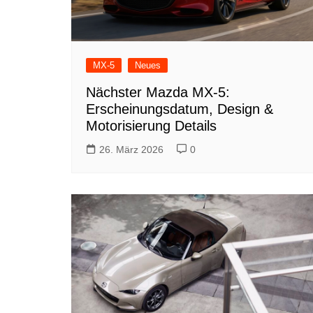
MX-5
Neues
Nächster Mazda MX-5:
Erscheinungsdatum, Design &
Motorisierung Details
26. März 2026
0