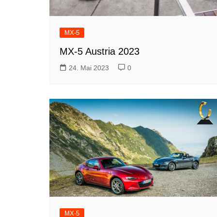
MX-5
MX-5 Austria 2023
24. Mai 2023
0
MX-5