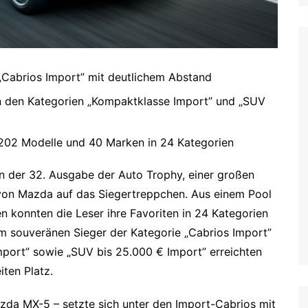
„Cabrios Import” mit deutlichem Abstand
 den Kategorien „Kompaktklasse Import” und „SUV
02 Modelle und 40 Marken in 24 Kategorien
in der 32. Ausgabe der Auto Trophy, einer großen
on Mazda auf das Siegertreppchen. Aus einem Pool
 konnten die Leser ihre Favoriten in 24 Kategorien
souveränen Sieger der Kategorie „Cabrios Import”
mport” sowie „SUV bis 25.000 € Import” erreichten
ten Platz.
da MX-5 – setzte sich unter den Import-Cabrios mit