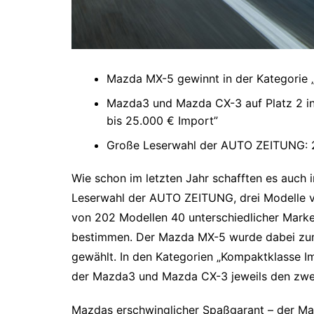
Mazda MX-5 gewinnt in der Kategorie 
Mazda3 und Mazda CX-3 auf Platz 2 in
bis 25.000 € Import”
Große Leserwahl der AUTO ZEITUNG: 2
Wie schon im letzten Jahr schafften es auch 
Leserwahl der AUTO ZEITUNG, drei Modelle v
von 202 Modellen 40 unterschiedlicher Marken
bestimmen. Der Mazda MX-5 wurde dabei zum 
gewählt. In den Kategorien „Kompaktklasse I
der Mazda3 und Mazda CX-3 jeweils den zwei
Mazdas erschwinglicher Spaßgarant – der Maz