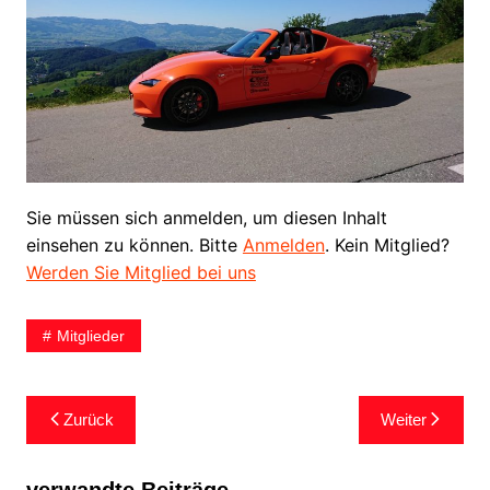
Sie müssen sich anmelden, um diesen Inhalt
einsehen zu können. Bitte
Anmelden
. Kein Mitglied?
Werden Sie Mitglied bei uns
Mitglieder
Zurück
Weiter