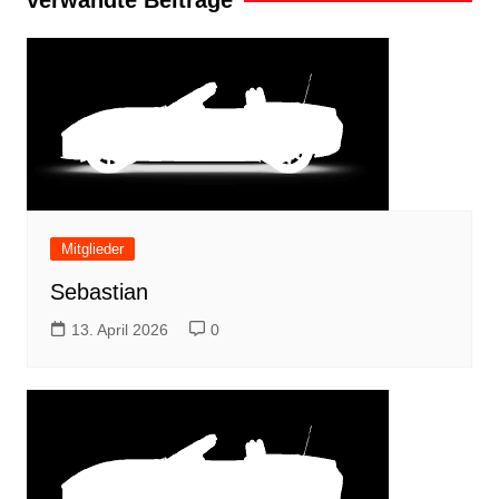
verwandte Beiträge
Mitglieder
Sebastian
13. April 2026
0