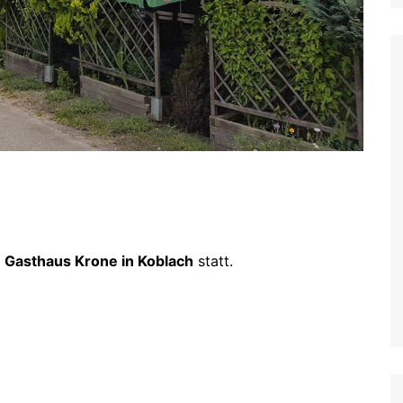
m
Gasthaus Krone in Koblach
statt.