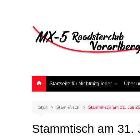
Startseite für Nichtmitglieder
Über u
Anmeldeformular
Start
Stammtisch
Stammtisch am 31. Juli 2
Stammtisch am 31. J