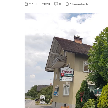
27. Juni 2020
0
Stammtisch