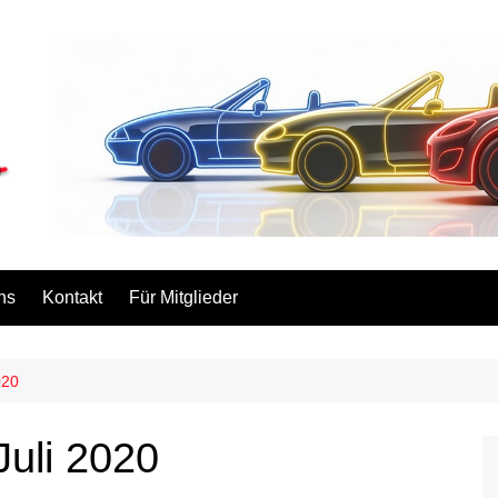
ns
Kontakt
Für Mitglieder
020
uli 2020