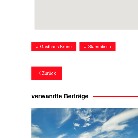
Gasthaus Krone
Stammtisch
Zurück
verwandte Beiträge